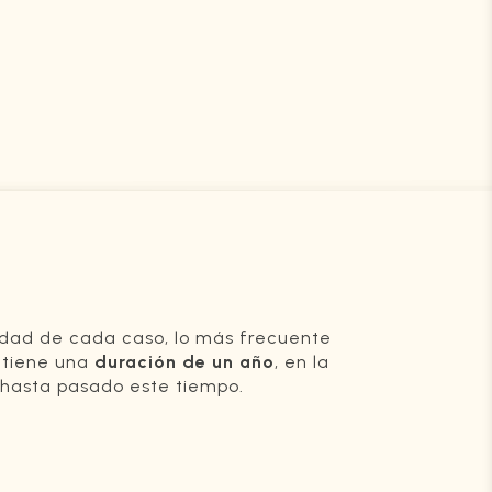
idad de cada caso, lo más frecuente
o tiene una
duración de un año
, en la
 hasta pasado este tiempo.