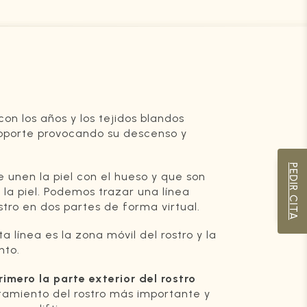
n los años y los tejidos blandos
 soporte provocando su descenso y
PEDIR CITA
 unen la piel con el hueso y que son
 la piel. Podemos trazar una línea
ostro en dos partes de forma virtual.
a línea es la zona móvil del rostro y la
nto.
imero la parte exterior del rostro
amiento del rostro más importante y