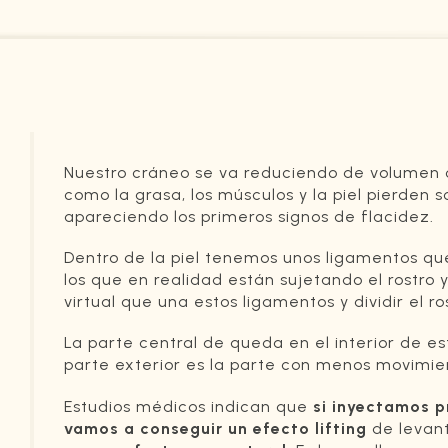
Nuestro cráneo se va reduciendo de volumen co
como la grasa, los músculos y la piel pierden
apareciendo los primeros signos de flacidez.
Dentro de la piel tenemos unos ligamentos que
los que en realidad están sujetando el rostro y
virtual que una estos ligamentos y dividir el r
La parte central de queda en el interior de est
parte exterior es la parte con menos movimie
Estudios médicos indican que
si inyectamos pr
vamos a conseguir un efecto lifting
de levant