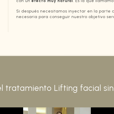
con un
efecto muy natural
. Es la que llamamos
Si después necesitamos inyectar en la parte 
necesaria para conseguir nuestro objetivo se
el tratamiento Lifting facial sin