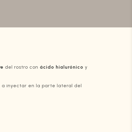
ve
del rostro con
ácido hialurónico
y
a inyectar en la parte lateral del