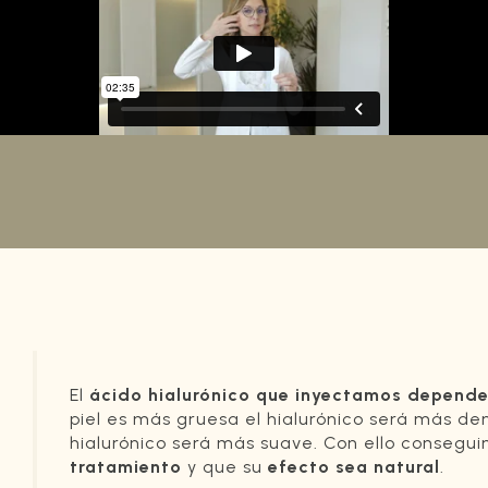
El
ácido hialurónico que inyectamos depende
piel es más gruesa el hialurónico será más dens
hialurónico será más suave. Con ello consegu
tratamiento
y que su
efecto sea natural
.