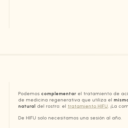
Podemos
complementar
el tratamiento de aci
de medicina regenerativa que utiliza el
mismo 
natural
del rostro: el
tratamiento HIFU
. ¡La co
De HIFU solo necesitamos una sesión al año.