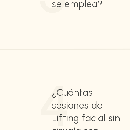
se emplea?
4
¿Cuántas
sesiones de
Lifting facial sin