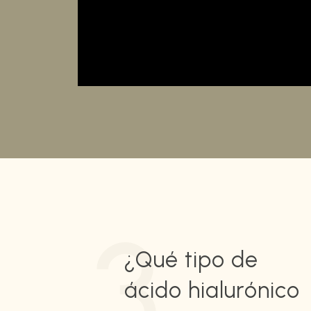
3
¿Qué tipo de
ácido hialurónico