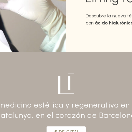
Descubre la nueva t
con
ácido hialurónic
 medicina estética y regenerativa e
atalunya, en el corazón de Barcelon
¡PIDE CITA!