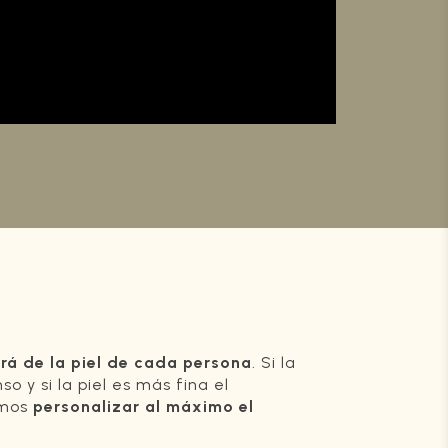
rá de la piel de cada persona
. Si la
o y si la piel es más fina el
imos
personalizar al máximo el