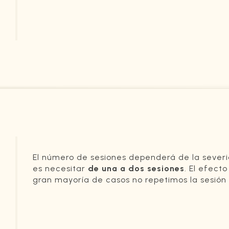
El número de sesiones dependerá de la sever
es necesitar
de una a dos sesiones
. El efect
gran mayoría de casos no repetimos la sesión