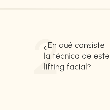
2
¿En qué consiste
la técnica de este
lifting facial?