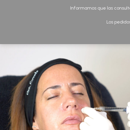
932 892 131
Rambla de Catalunya, 60. Barcelon
Informamos que las consulta
Los pedido