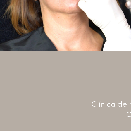
Clínica de
C