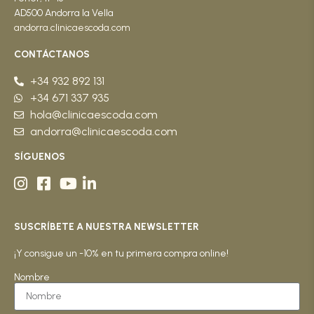
AD500 Andorra la Vella
andorra.clinicaescoda.com
CONTÁCTANOS
+34 932 892 131
+34 671 337 935
hola@clinicaescoda.com
andorra@clinicaescoda.com
SÍGUENOS
SUSCRÍBETE A NUESTRA NEWSLETTER
¡Y consigue un -10% en tu primera compra online!
Nombre