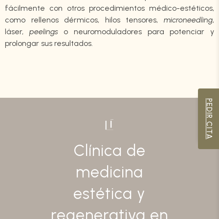
fácilmente con otros procedimientos médico-estéticos,
como rellenos dérmicos, hilos tensores,
microneedling
,
láser,
peelings
o neuromoduladores para potenciar y
prolongar sus resultados.
PEDIR CITA
Clínica de
medicina
estética y
regenerativa en