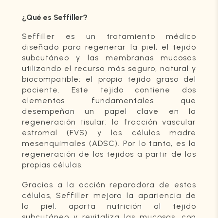
¿Qué es Seffiller?
Seffiller es un tratamiento médico
diseñado para regenerar la piel, el tejido
subcutáneo y las membranas mucosas
utilizando el recurso más seguro, natural y
biocompatible: el propio tejido graso del
paciente. Este tejido contiene
dos
elementos fundamentales que
desempeñan un papel clave en la
regeneración tisular:
la fracción vascular
estromal (FVS) y las células madre
mesenquimales (ADSC). Por lo tanto, es la
regeneración de los tejidos a partir de las
propias células.
Gracias a la acción reparadora de estas
células, Seffiller mejora la apariencia de
la piel, aporta nutrición al tejido
subcutáneo y revitaliza las mucosas, con