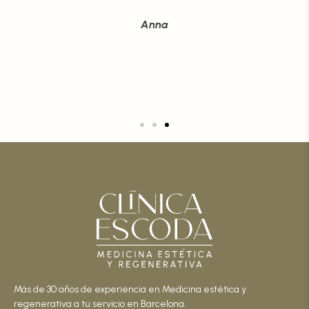
s
Anna
s
Más de 30 años de experiencia en Medicina estética y
regenerativa a tu servicio en Barcelona.