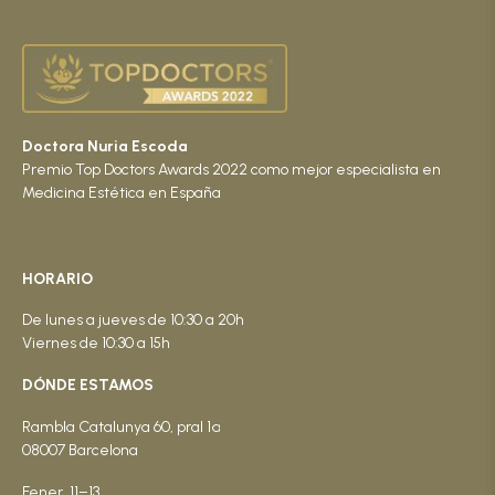
Doctora Nuria Escoda
Premio Top Doctors Awards 2022 como mejor especialista en
Medicina Estética en España
HORARIO
De lunes a jueves de 10:30 a 20h
Viernes de 10:30 a 15h
DÓNDE ESTAMOS
Rambla Catalunya 60, pral 1ª
08007 Barcelona
Fener, 11–13