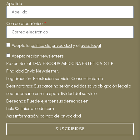
Apellido
Correo electrónico
Acepto la
política de privacidad
y el
aviso legal
Acepto recibir newsletters
Razón Social: DRA. ESCODA MEDICINA ESTETICA, S.L.P.
Finalidad:Envío Newsletter.
Legitimación: Prestación servicio. Consentimiento.
Destinatarios: Sus datos no serán cedidos salvo obligación legal o
sea necesario para la operatividad del servicio.
Derechos: Puede ejercer sus derechos en
hola@clinicaescoda.com
Más información:
política de privacidad
SUSCRIBIRSE